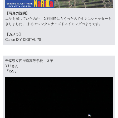
【写真の説明】
エサを探していたのか、２羽同時にもぐったのですぐにシャッターを
きりました。 まるでシンクロナイズドスイミングのようです。
【カメラ】
Canon IXY DIGITAL 70
千葉県立四街道高等学校 ３年
Y.U.さん
「ISS」