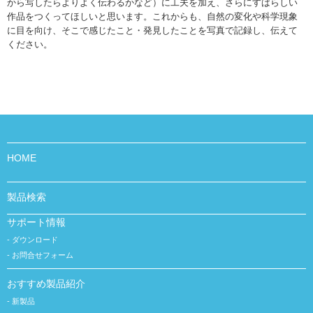
から写したらよりよく伝わるかなど）に工夫を加え、さらにすばらしい
作品をつくってほしいと思います。これからも、自然の変化や科学現象
に目を向け、そこで感じたこと・発見したことを写真で記録し、伝えて
ください。
HOME
製品検索
サポート情報
ダウンロード
お問合せフォーム
おすすめ製品紹介
新製品