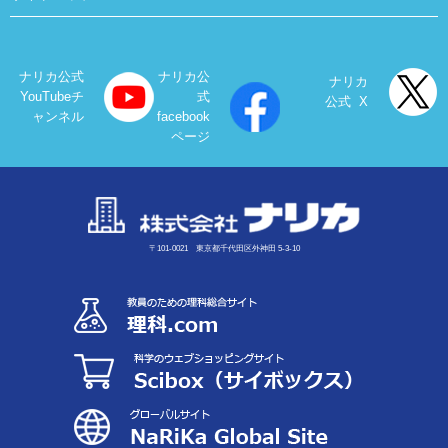
ナリカ公式
ナリカ公
ナリカ
YouTubeチ
式
公式 X
ャンネル
facebook
ページ
〒101-0021 東京都千代田区外神田 5-3-10