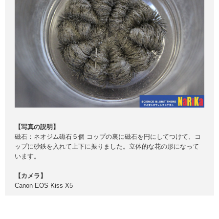
【写真の説明】
磁石：ネオジム磁石５個 コップの裏に磁石を円にしてつけて、コ
ップに砂鉄を入れて上下に振りました。立体的な花の形になって
います。
【カメラ】
Canon EOS Kiss X5