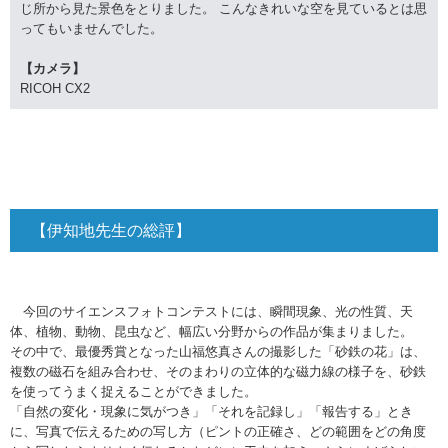
じ所から見た景色をとりました。 こんなきれいな空を見ているとは思
ってもいませんでした。
【カメラ】
RICOH CX2
【伊知地先生の総評】
今回のサイエンスフォトコンテストには、瞬間現象、光の性質、天
体、植物、動物、昆虫など、幅広い分野からの作品が集まりました。
その中で、最優秀賞となった山福悠真さんの撮影した「砂鉄の花」は、
複数の磁石を組み合わせ、そのまわりの立体的な磁力線の様子を、砂鉄
を使ってうまく捉えることができました。
「自然の変化・現象に気がつき」「それを記録し」「報告する」とき
に、写真で伝えるための写し方（ピントの正確さ、どの範囲をどの角度