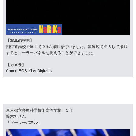
【写真の説明】
四街道高校の屋上でISSの撮影を行いました。望遠鏡で拡大して撮影
するとソーラーパネルを捉えることができました。
【カメラ】
Canon EOS Kiss Digital N
東京都立多摩科学技術高等学校 ３年
鈴木将さん
「ソーラーパネル」