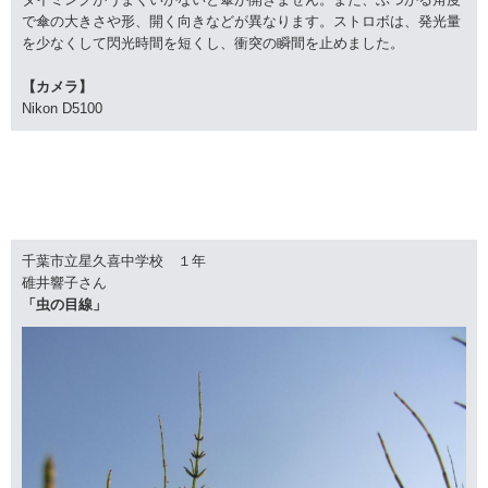
で傘の大きさや形、開く向きなどが異なります。ストロボは、発光量
を少なくして閃光時間を短くし、衝突の瞬間を止めました。
【カメラ】
Nikon D5100
千葉市立星久喜中学校 １年
碓井響子さん
「虫の目線」