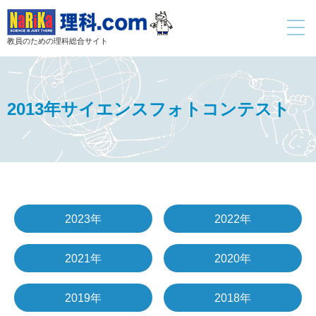
toggle
navigati
教員のための理科総合サイト
2013年サイエンスフォトコンテスト
2023年
2022年
2021年
2020年
2019年
2018年