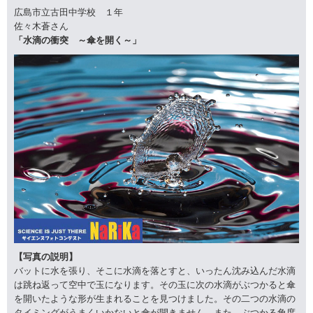
広島市立古田中学校 １年
佐々木蒼さん
「水滴の衝突 ～傘を開く～」
【写真の説明】
バットに水を張り、そこに水滴を落とすと、いったん沈み込んだ水滴
は跳ね返って空中で玉になります。その玉に次の水滴がぶつかると傘
を開いたような形が生まれることを見つけました。その二つの水滴の
タイミングがうまくいかないと傘が開きません。また、ぶつかる角度