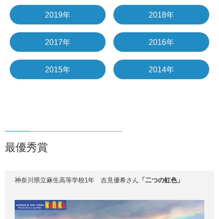
2019年
2018年
2017年
2016年
2015年
2014年
最優秀賞
神奈川県立麻生高等学校1年 吉見優希さん
「二つの虹色」