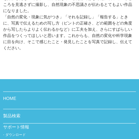
ころを見逃さずに撮影し、自然現象の不思議さが伝わるとてもよい作品
になりました。
「自然の変化・現象に気がつき」「それを記録し」「報告する」とき
に、写真で伝えるための写し方（ピントの正確さ、どの範囲をどの角度
から写したらよりよく伝わるかなど）に工夫を加え、さらにすばらしい
作品をつくってほしいと思います。これからも、自然の変化や科学現象
に目を向け、そこで感じたこと・発見したことを写真で記録し、伝えて
ください。
HOME
製品検索
サポート情報
ダウンロード