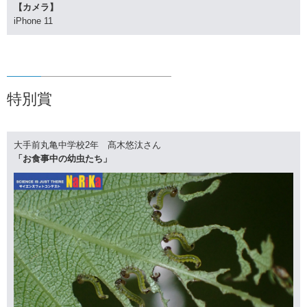
【カメラ】
iPhone 11
特別賞
大手前丸亀中学校2年 髙木悠汰さん
「お食事中の幼虫たち」