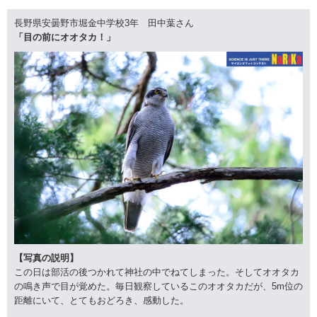
長野県安曇野市堀金中学校3年 田中葉さん
「目の前にオオタカ！」
【写真の説明】
この日は部活の後つかれて神社の中でねてしまった。そしてオオタカ
の鳴き声で目が覚めた。毎日観察しているこのオオタカだが、5m位の
距離にいて、とてもおどろき、感動した。