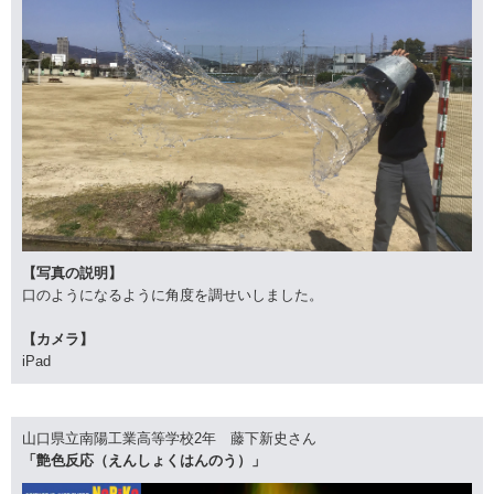
【写真の説明】
口のようになるように角度を調せいしました。
【カメラ】
iPad
山口県立南陽工業高等学校2年 藤下新史さん
「艶色反応（えんしょくはんのう）」