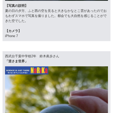
【写真の説明】
夏の日の夕方、ふと西の空を見ると大きなかなとこ雲があったのでお
もわずスマホで写真を撮りました。都会でも大自然を感じることがで
きた空でした。
【カメラ】
iPhone 7
西武台千葉中学校2年 鈴木眞歩さん
「逆さま世界」