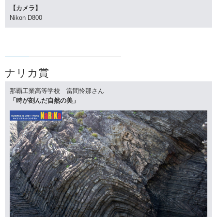
【カメラ】
Nikon D800
ナリカ賞
那覇工業高等学校 當間怜那さん
「時が刻んだ自然の美」