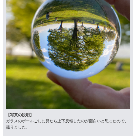
【写真の説明】
ガラスのボールごしに見たら上下反転したのが面白いと思ったので、
撮りました。