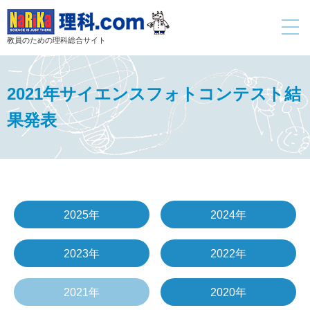
toggle
navigati
教員のための理科総合サイト
2021年サイエンスフォトコンテスト結
果発表
2025年
2024年
2023年
2022年
2021年
2020年