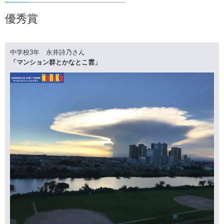
優秀賞
中学校3年 永井詩乃さん
「マンション群とかなとこ雲」