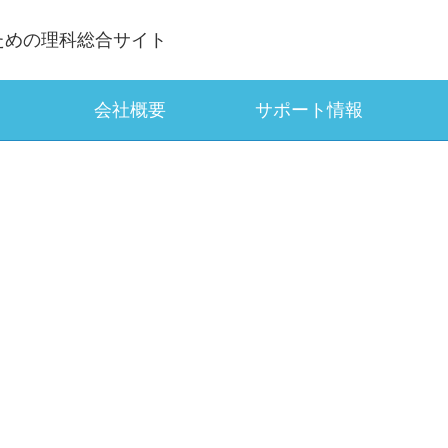
ための理科総合サイト
会社概要
サポート情報