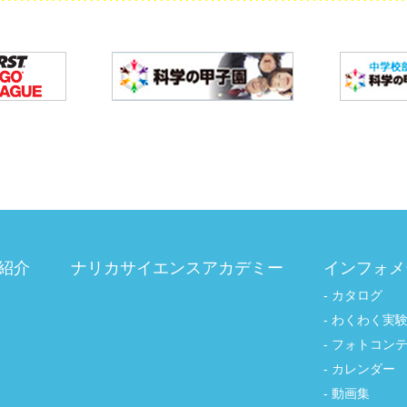
紹介
ナリカサイエンスアカデミー
インフォメ
カタログ
わくわく実
フォトコン
カレンダー
動画集