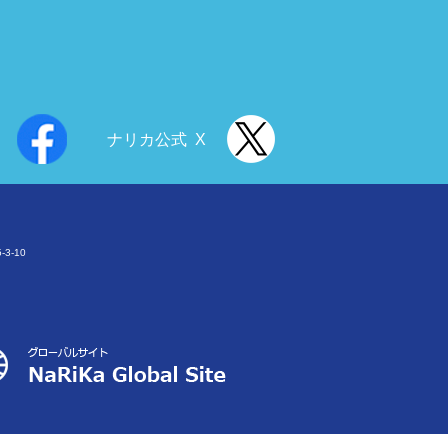
ナリカ公式 X
3-10