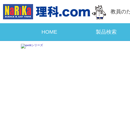
教員の
HOME
製品検索