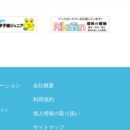
ーション
会社概要
利用規約
験
テスト
個人情報の取り扱い
サイトマップ