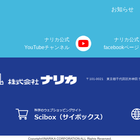
お知らせ
ナリカ公式
ナリカ公式
YouTubeチャンネル
facebookページ
〒101-0021 東京都千代田区外神田 5-
Copyright©NARIKA CORPORATION ALL Rights Reserved.