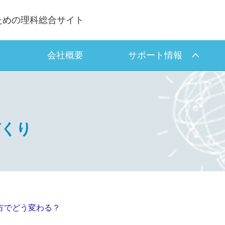
ための理科総合サイト
会社概要
サポート情報
づくり
方でどう変わる？