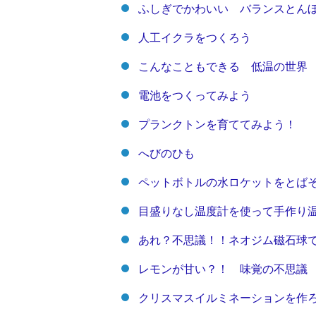
ふしぎでかわいい バランスとん
人工イクラをつくろう
こんなこともできる 低温の世界
電池をつくってみよう
プランクトンを育ててみよう！
へびのひも
ペットボトルの水ロケットをとば
目盛りなし温度計を使って手作り
あれ？不思議！！ネオジム磁石球
レモンが甘い？！ 味覚の不思議
クリスマスイルミネーションを作