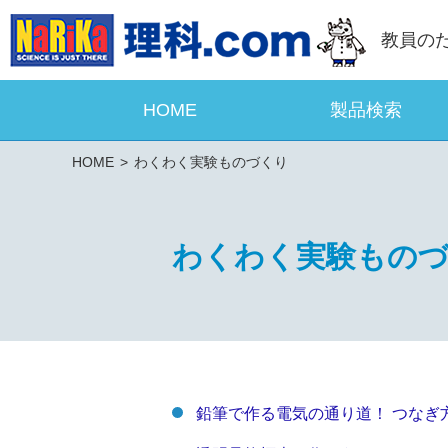
教員の
HOME
製品検索
HOME
わくわく実験ものづくり
わくわく実験もの
鉛筆で作る電気の通り道！ つなぎ