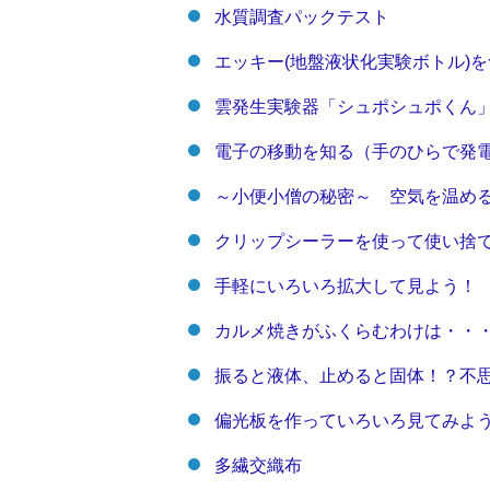
水質調査パックテスト
エッキー(地盤液状化実験ボトル)
雲発生実験器「シュポシュポくん
電子の移動を知る（手のひらで発
～小便小僧の秘密～ 空気を温め
クリップシーラーを使って使い捨
手軽にいろいろ拡大して見よう！
カルメ焼きがふくらむわけは・・
振ると液体、止めると固体！？不
偏光板を作っていろいろ見てみよ
多繊交織布