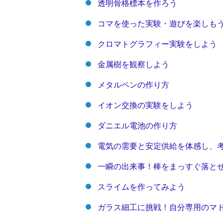
透明骨格標本を作ろう
コマを使った実験・遊びを楽しも
クロマトグラフィー実験をしよう
金属樹を観察しよう
メタルペンの作り方
イオン交換の実験をしよう
ダニエル電池の作り方
電気の需要と安定供給を体感し、
一瞬の出来事！棒をまっすぐ落と
スライムを作ってみよう
ガラス細工に挑戦！自分専用のマ