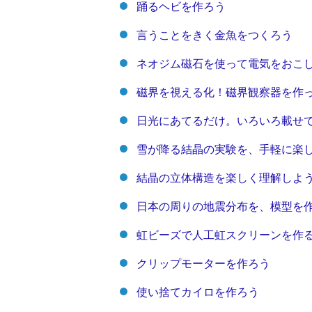
踊るヘビを作ろう
言うことをきく金魚をつくろう
ネオジム磁石を使って電気をおこ
磁界を視える化！磁界観察器を作
日光にあてるだけ。いろいろ載せ
雪が降る結晶の実験を、手軽に楽
結晶の立体構造を楽しく理解しよ
日本の周りの地震分布を、模型を
虹ビーズで人工虹スクリーンを作
クリップモーターを作ろう
使い捨てカイロを作ろう