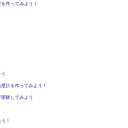
ぼを作ってみよう！
そう
温度計を作ってみよう！
で実験してみよう
ろう！