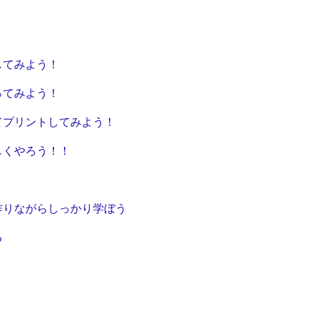
してみよう！
ってみよう！
てプリントしてみよう！
しくやろう！！
う
作りながらしっかり学ぼう
る