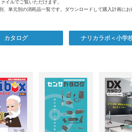
ファイルでご覧いただけます。
別、単元別の消耗品一覧です。ダウンロードして購入計画にお
カタログ
ナリカラボ＜小学