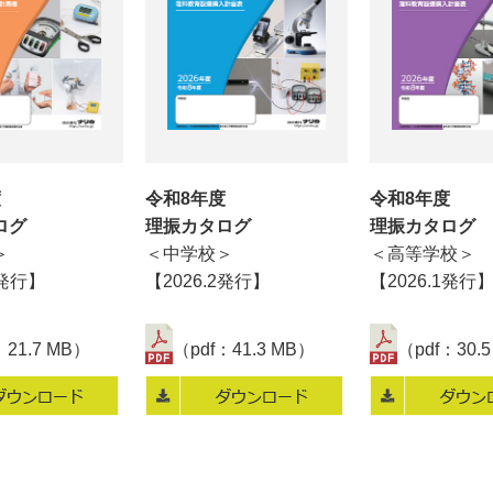
度
令和8年度
令和8年度
タログ
理振カタログ
理振カタログ
＞
＜中学校＞
＜高等学校＞
2発行】
【2026.2発行】
【2026.1発行
：21.7 MB）
（pdf：41.3 MB）
（pdf：30.