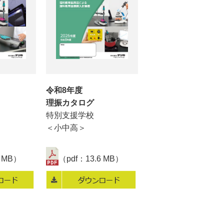
令和8年度
理振カタログ
特別支援学校
】
＜小中高＞
5 MB）
（pdf：13.6 MB）