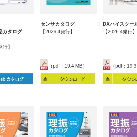
度
センサカタログ
DXハイスクー
品カタログ
【2026.4発行】
【2026.4発行
3発行】
（pdf：19.4 MB）
（pdf：19.