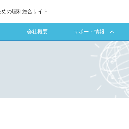
ための理科総合サイト
会社概要
サポート情報
。