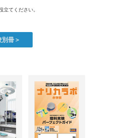
役立てください。
校別冊＞