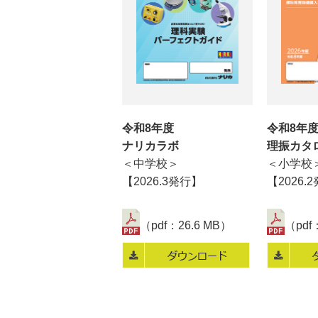
令和8年度
令和8年
ナリカラボ
理振カ
＜中学校＞
＜小学校
【2026.3発行】
【2026.
（pdf：26.6 MB）
（pdf