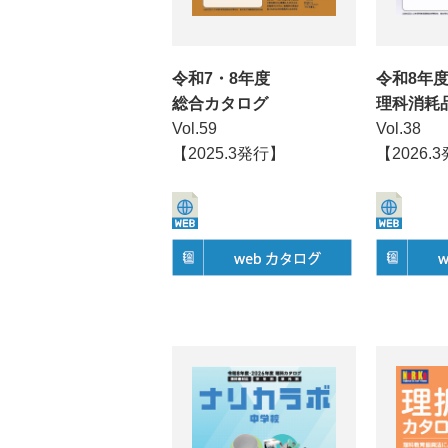
令和7・8年度
令和8年
総合カタログ
理科消耗
Vol.59
Vol.38
【2025.3発行】
【2026.