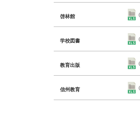
（
啓林館
（
学校図書
（
教育出版
（
信州教育