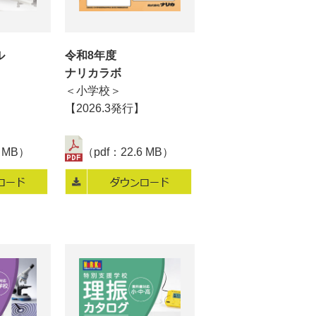
ル
令和8年度
】
ナリカラボ
＜小学校＞
【2026.3発行】
3 MB）
（pdf：22.6 MB）