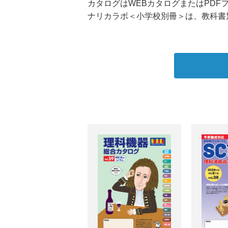
カタログはWEBカタログまたはPDF
ナリカラボ＜小学校別冊＞は、教科書