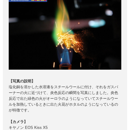
【写真の説明】
塩化銅を溶かした水溶液をスチールウールに付け、それをガスバ
ーナーの火に近づけて、炎色反応の瞬間を写真にしました。炎色
反応で出た緑色の火がオーロラのようになっていてスチールウー
ルを加熱しているときに出た火花がホタルのようになっているの
が特徴です。
【カメラ】
キヤノン EOS Kiss X5