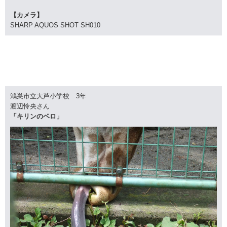
【カメラ】
SHARP AQUOS SHOT SH010
鴻巣市立大芦小学校 3年
渡辺怜央さん
「キリンのベロ」