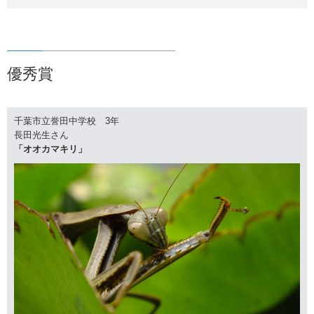
優秀賞
千葉市立誉田中学校 3年
長田光生さん
「オオカマキリ」