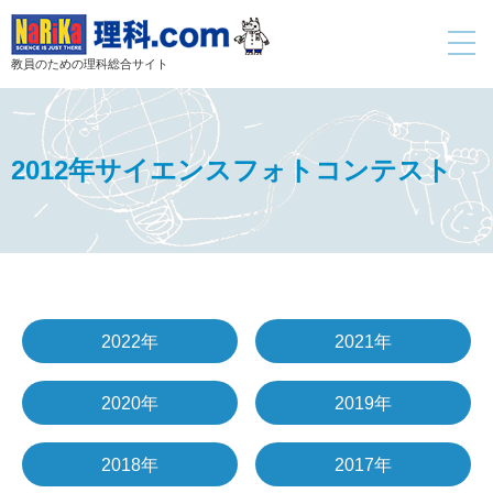
toggle
navigati
教員のための理科総合サイト
2012年サイエンスフォトコンテスト
2022年
2021年
2020年
2019年
2018年
2017年