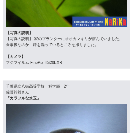
【写真の説明】
【写真の説明】 家のプランターにオオカマキリが潜んでいました。
食事後なのか、鎌を洗っているところを撮りました。
【カメラ】
フジフイルム FinePix HS20EXR
千葉県立八街高等学校 科学部 2年
佐藤幹雄さん
「カラフルな水玉」