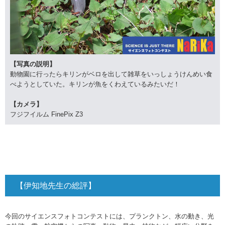
【写真の説明】
動物園に行ったらキリンがベロを出して雑草をいっしょうけんめい食
べようとしていた。キリンが魚をくわえているみたいだ！
【カメラ】
フジフイルム FinePix Z3
【伊知地先生の総評】
今回のサイエンスフォトコンテストには、プランクトン、水の動き、光