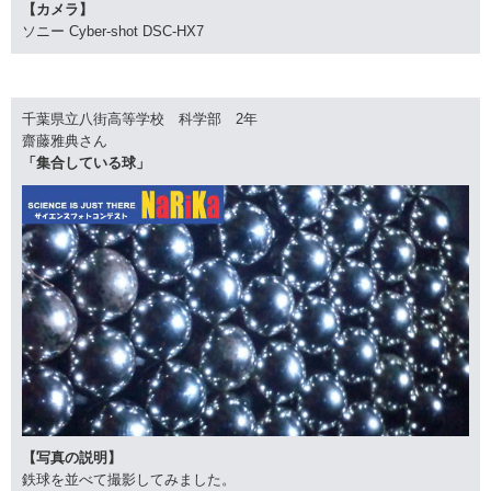
【カメラ】
ソニー Cyber-shot DSC-HX7
千葉県立八街高等学校 科学部 2年
齋藤雅典さん
「集合している球」
【写真の説明】
鉄球を並べて撮影してみました。