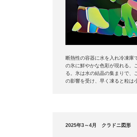
断熱性の容器に水を入れ冷凍庫
の氷に鮮やかな色彩が現れる。
る。氷は水の結晶の集まりで、
の影響を受け、早く凍ると粒は
2025年3～4月 クラドニ図形