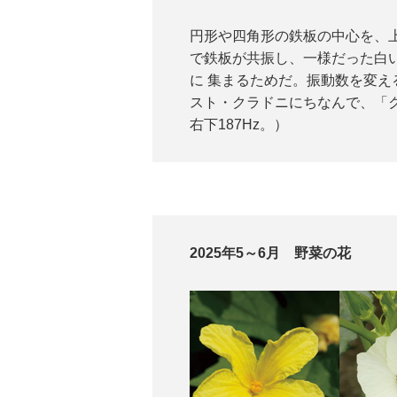
円形や四角形の鉄板の中心を、
で鉄板が共振し、一様だった白
に 集まるためだ。振動数を変
スト・クラドニにちなんで、「クラ
右下187Hz。）
2025年5～6月 野菜の花