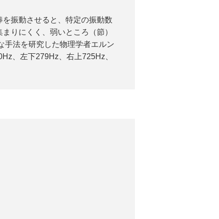
棒を振動させると、特定の振動数
集まりにくく、弱いところ（節）
な手法を研究した物理学者エルン
、左下279Hz、右上725Hz、