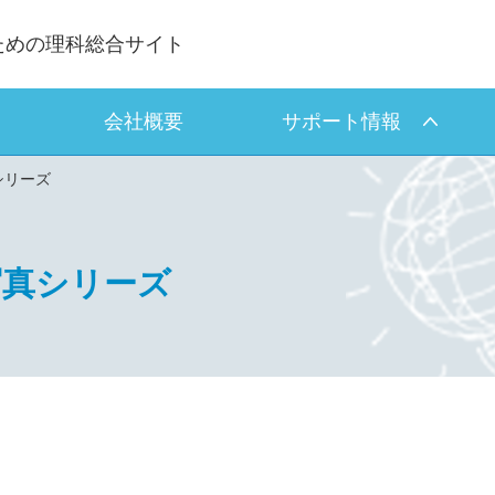
ための理科総合サイト
会社概要
サポート情報
シリーズ
写真シリーズ