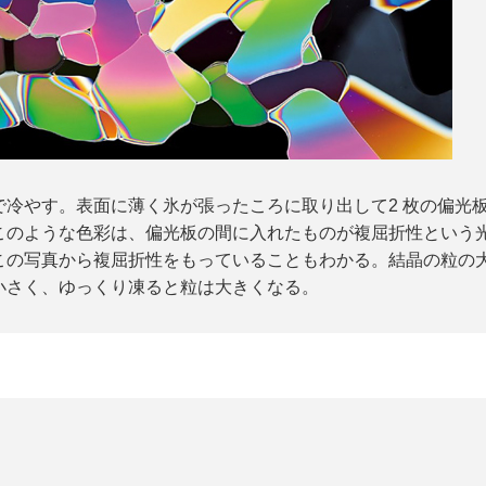
で冷やす。表面に薄く氷が張ったころに取り出して2 枚の偏光
このような色彩は、偏光板の間に入れたものが複屈折性という
この写真から複屈折性をもっていることもわかる。結晶の粒の
小さく、ゆっくり凍ると粒は大きくなる。