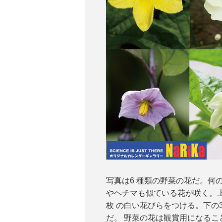
写真は6 種類の野菜の花だ。
やヘチマも似ている花が咲く。
枚 の白い花びらをつける。下の
だ。 野菜の花は観賞用になる