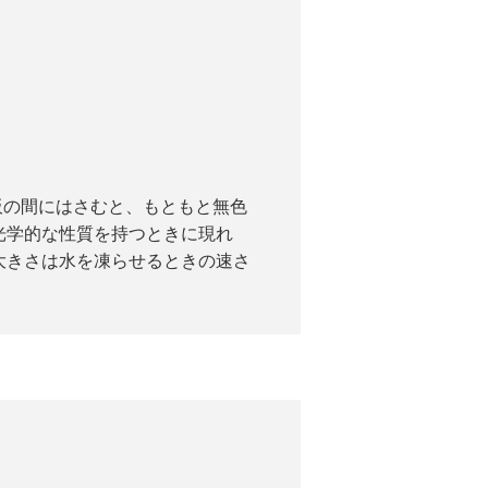
板の間にはさむと、もともと無色
光学的な性質を持つときに現れ
大きさは水を凍らせるときの速さ