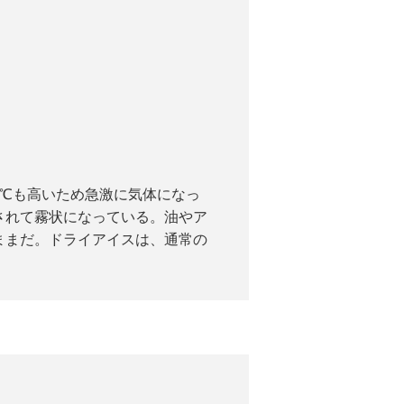
0℃も高いため急激に気体になっ
されて霧状になっている。油やア
ままだ。ドライアイスは、通常の