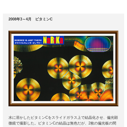
2008年3～4月 ビタミンC
水に溶かしたビタミンCをスライドガラス上で結晶化させ、偏光顕
微鏡で撮影した。ビタミンCの結晶は無色だが、2枚の偏光板の間