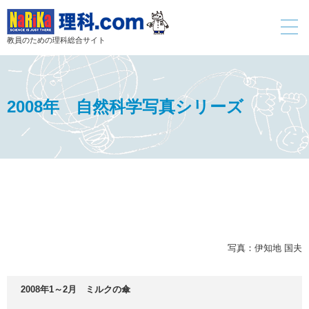
toggle
navigati
教員のための理科総合サイト
2008年 自然科学写真シリーズ
写真：伊知地 国夫
2008年1～2月 ミルクの傘