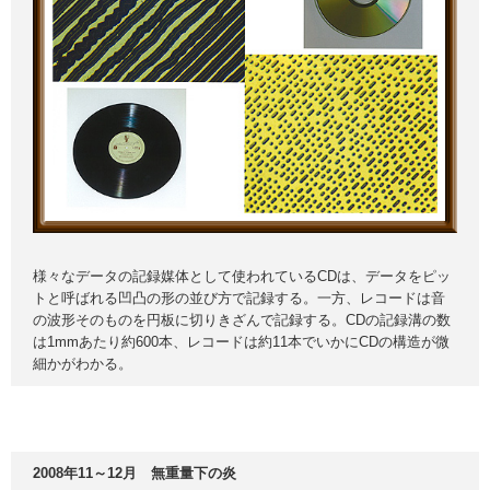
様々なデータの記録媒体として使われているCDは、データをピッ
トと呼ばれる凹凸の形の並び方で記録する。一方、レコードは音
の波形そのものを円板に切りきざんで記録する。CDの記録溝の数
は1mmあたり約600本、レコードは約11本でいかにCDの構造が微
細かがわかる。
2008年11～12月 無重量下の炎