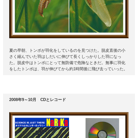
夏の早朝、トンボが羽化をしているのを見つけた。脱皮直後の小
さく縮んでいた羽はしだいに伸びて長くしっかりした羽になっ
た。脱皮中はトンボにとって無防備で危険なときだ。無事に羽化
をしたトンボは、羽が伸びてから約1時間後に飛び去っていった。
2008年9～10月 CDとレコード