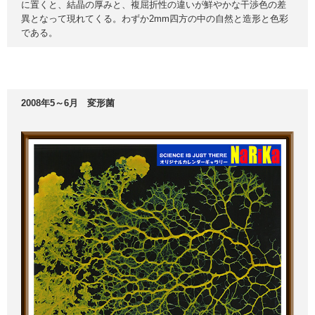
に置くと、結晶の厚みと、複屈折性の違いが鮮やかな干渉色の差
異となって現れてくる。わずか2mm四方の中の自然と造形と色彩
である。
2008年5～6月 変形菌