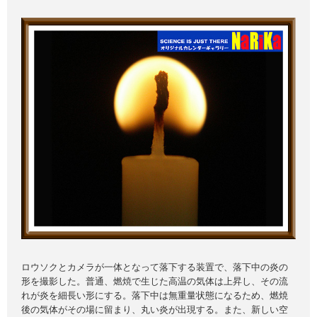
ロウソクとカメラが一体となって落下する装置で、落下中の炎の
形を撮影した。普通、燃焼で生じた高温の気体は上昇し、その流
れが炎を細長い形にする。落下中は無重量状態になるため、燃焼
後の気体がその場に留まり、丸い炎が出現する。また、新しい空