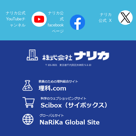
ナリカ公式
ナリカ公
ナリカ
YouTubeチ
式
公式 X
ャンネル
facebook
ページ
〒101-0021 東京都千代田区外神田 5-3-10