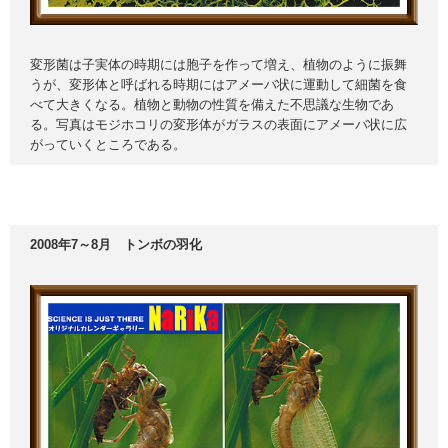
変形菌は子実体の時期には胞子を作って増え、植物のように振舞
うが、変形体と呼ばれる時期にはアメーバ状に運動して細菌を食
べて大きくなる。植物と動物の性質を備えた不思議な生物であ
る。写真はモジホコリの変形体がガラスの表面にアメーバ状に広
がっていくところである。
2008年7～8月 トンボの羽化