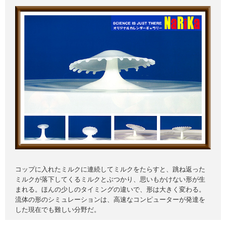
コップに入れたミルクに連続してミルクをたらすと、跳ね返った
ミルクが落下してくるミルクとぶつかり、思いもかけない形が生
まれる。ほんの少しのタイミングの違いで、形は大きく変わる。
流体の形のシミュレーションは、高速なコンピューターが発達を
した現在でも難しい分野だ。